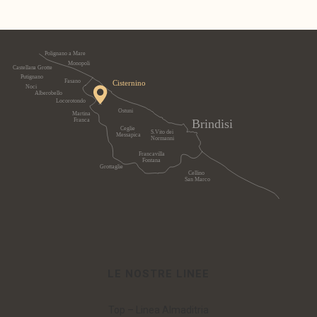
LE NOSTRE LINEE
Top – Linea Almaditria