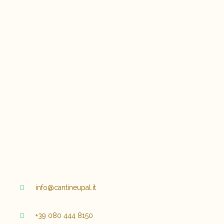
info@cantineupal.it
+39 080 444 8150