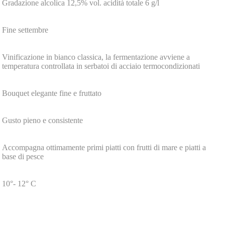
Gradazione alcolica 12,5% vol. acidità totale 6 g/l
Fine settembre
Vinificazione in bianco classica, la fermentazione avviene a
temperatura controllata in serbatoi di acciaio termocondizionati
Bouquet elegante fine e fruttato
Gusto pieno e consistente
Accompagna ottimamente primi piatti con frutti di mare e piatti a
base di pesce
10°- 12° C