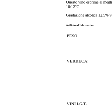
Questo vino esprime al meglio 
10/12°C
Gradazione alcolica 12.5% v
Additional Information
PESO
VERDECA:
VINI I.G.T.