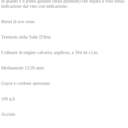
in quanto è il primo gradino (della piramide) che separa il vino senza
indicazione dal vino con indicazione.
Blend di uve rosse
Territorio della Valle D'Itria
Collinare di origine calcarea, argilloso, a 394 mt s.l.m.
Mediamente 15/20 anni
Guyot e cordone speronato
100 q.li
Acciaio