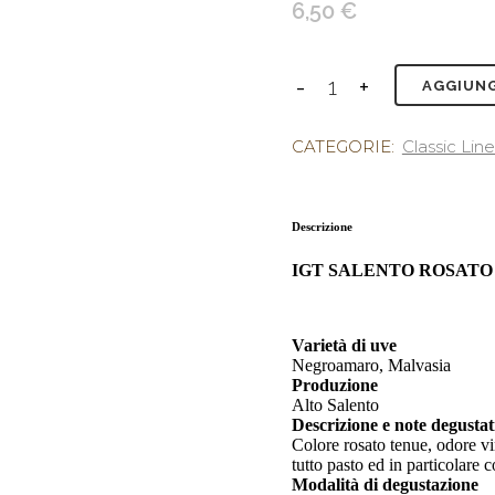
6,50
€
AGGIUNG
CATEGORIE:
Classic Lin
Descrizione
IGT SALENTO ROSATO – 
Varietà di uve
Negroamaro, Malvasia
Produzione
Alto Salento
Descrizione e note degustat
Colore rosato tenue, odore vin
tutto pasto ed in particolare 
Modalità di degustazione