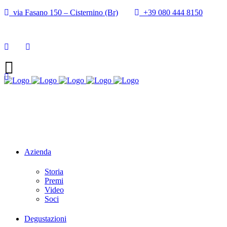
via Fasano 150 – Cisternino (Br)
+39 080 444 8150
Azienda
Storia
Premi
Video
Soci
Degustazioni