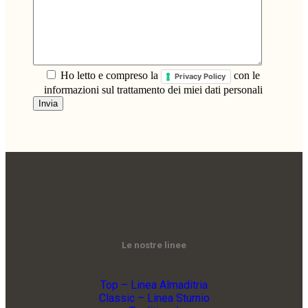
Ho letto e compreso la
con le
Privacy Policy
informazioni sul trattamento dei miei dati personali
Le nostre linee
Top – Linea Almaditria
Classic – Linea Sturnio